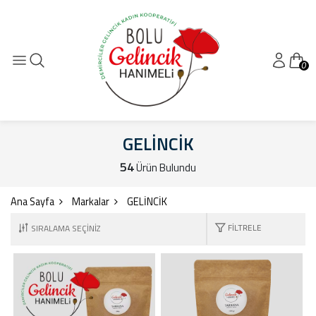
0
GELİNCİK
54
Ürün Bulundu
Ana Sayfa
Markalar
GELİNCİK
FILTRELE