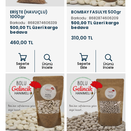
ERİŞTE (HAVUÇLU)
BOMBAY FASULYE 500gr
1000gr
Barkodu : 8682874606209
500,00 TL üzeri kargo
Barkodu : 8682874606339
500,00 TL üzeri kargo
bedava
bedava
310,00 TL
460,00 TL
Sepete
Sepete
Ürünü
Ürünü
Ekle
İncele
Ekle
İncele