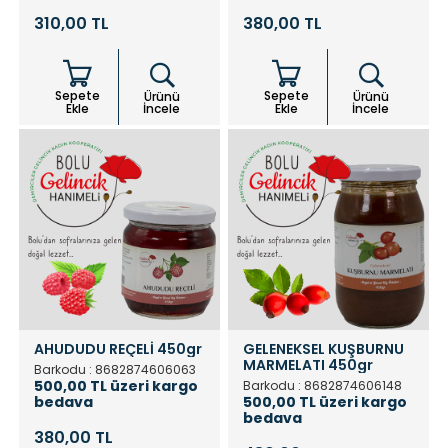
310,00 TL
380,00 TL
Sepete
Sepete
Ürünü
Ürünü
Ekle
İncele
Ekle
İncele
AHUDUDU REÇELİ 450gr
GELENEKSEL KUŞBURNU
MARMELATI 450gr
Barkodu : 8682874606063
500,00 TL üzeri kargo
Barkodu : 8682874606148
bedava
500,00 TL üzeri kargo
bedava
380,00 TL