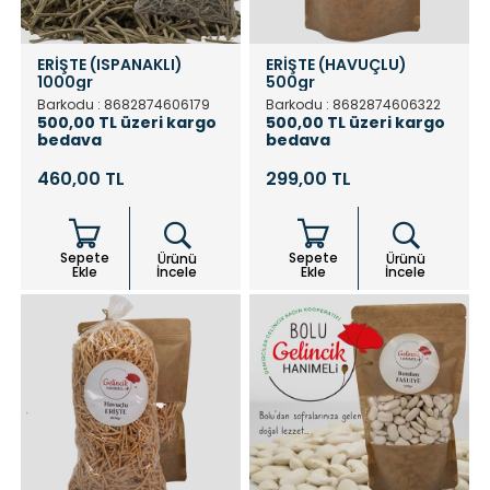
ERİŞTE (ISPANAKLI)
ERİŞTE (HAVUÇLU)
1000gr
500gr
Barkodu : 8682874606179
Barkodu : 8682874606322
500,00 TL üzeri kargo
500,00 TL üzeri kargo
bedava
bedava
460,00 TL
299,00 TL
Sepete
Sepete
Ürünü
Ürünü
Ekle
İncele
Ekle
İncele