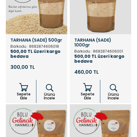
TARHANA (SADE) 500gr
TARHANA (SADE)
1000gr
Barkodu : 8682874606018
500,00 TL üzeri kargo
Barkodu : 8682874606001
bedava
500,00 TL üzeri kargo
bedava
300,00 TL
460,00 TL
Sepete
Sepete
Ürünü
Ürünü
Ekle
İncele
Ekle
İncele