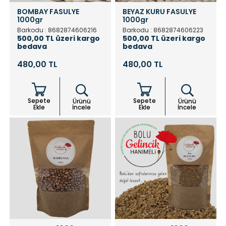
BOMBAY FASULYE
BEYAZ KURU FASULYE
1000gr
1000gr
Barkodu : 8682874606216
Barkodu : 8682874606223
500,00 TL üzeri kargo
500,00 TL üzeri kargo
bedava
bedava
480,00 TL
480,00 TL
Sepete
Sepete
Ürünü
Ürünü
Ekle
İncele
Ekle
İncele