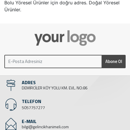
Bolu Yöresel Ürünler için doğru adres. Doğal Yöresel
Ürünler.
Abone Ol
ADRES
DEMİRCİLER KÖY YOLU KM. EVL. NO:86
TELEFON
5057757277
E-MAIL
bilgi@gelincikhanimeli.com