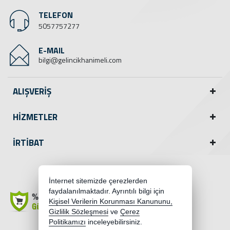
TELEFON
5057757277
E-MAIL
bilgi@gelincikhanimeli.com
ALIŞVERİŞ
HİZMETLER
İRTİBAT
Facebook
İnternet sitemizde çerezlerden
faydalanılmaktadır. Ayrıntılı bilgi için
Kişisel Verilerin Korunması Kanununu,
Gizlilik Sözleşmesi
ve
Çerez
Politikamızı
inceleyebilirsiniz.