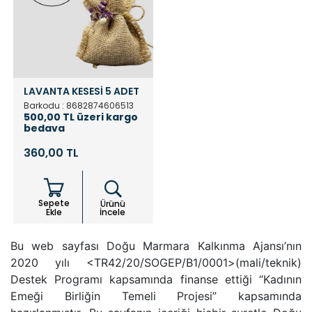
LAVANTA KESESİ 5 ADET
Barkodu : 8682874606513
500,00 TL üzeri kargo
bedava
360,00 TL
Sepete
Ürünü
Ekle
İncele
Bu web sayfası Doğu Marmara Kalkınma Ajansı’nın
2020 yılı <TR42/20/SOGEP/B1/0001>(mali/teknik)
Destek Programı kapsamında finanse ettiği “Kadının
Emeği Birliğin Temeli Projesi” kapsamında