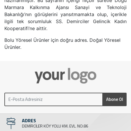
hazırlanmıştır. Bu sayfanın içeriği hiçbir suretle Doğu
Marmara Kalkınma Ajansı Sanayi ve Teknoloji
Bakanlığı’nın görüşlerini yansıtmamakta olup, içerikle
ilgili tek sorumluluk SS. Demirciler Gelincik Kadın
Kooperatifi’ne aittir.
Bolu Yöresel Ürünler için doğru adres. Doğal Yöresel
Ürünler.
Abone Ol
ADRES
DEMİRCİLER KÖY YOLU KM. EVL. NO:86