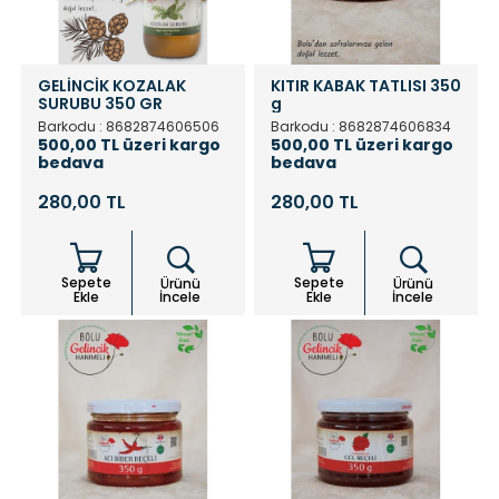
GELİNCİK KOZALAK
KITIR KABAK TATLISI 350
SURUBU 350 GR
g
Barkodu : 8682874606506
Barkodu : 8682874606834
500,00 TL üzeri kargo
500,00 TL üzeri kargo
bedava
bedava
280,00 TL
280,00 TL
Sepete
Sepete
Ürünü
Ürünü
Ekle
İncele
Ekle
İncele