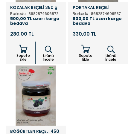
KOZALAK REÇELİ 350 g
PORTAKAL REÇELİ
Barkodu : 8682874606872
Barkodu : 8682874606537
500,00 TL üzeri kargo
500,00 TL üzeri kargo
bedava
bedava
280,00 TL
330,00 TL
Sepete
Sepete
Ürünü
Ürünü
Ekle
İncele
Ekle
İncele
BÖĞÜRTLEN REÇELİ 450