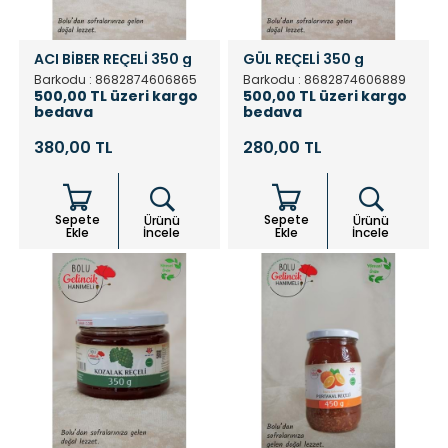
ACI BİBER REÇELİ 350 g
GÜL REÇELİ 350 g
Barkodu : 8682874606865
Barkodu : 8682874606889
500,00 TL üzeri kargo
500,00 TL üzeri kargo
bedava
bedava
380,00 TL
280,00 TL
Sepete
Sepete
Ürünü
Ürünü
Ekle
İncele
Ekle
İncele