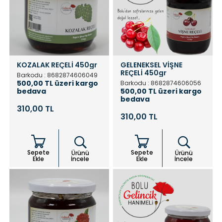
KOZALAK REÇELİ 450gr
GELENEKSEL VİŞNE
REÇELİ 450gr
Barkodu : 8682874606049
500,00 TL üzeri kargo
Barkodu : 8682874606056
bedava
500,00 TL üzeri kargo
bedava
310,00 TL
310,00 TL
Sepete
Sepete
Ürünü
Ürünü
Ekle
İncele
Ekle
İncele