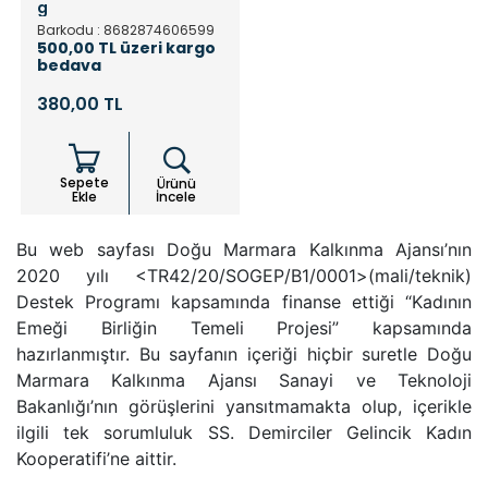
g
Barkodu : 8682874606599
500,00 TL üzeri kargo
bedava
380,00 TL
Sepete
Ürünü
Ekle
İncele
Bu web sayfası Doğu Marmara Kalkınma Ajansı’nın
2020 yılı <TR42/20/SOGEP/B1/0001>(mali/teknik)
Destek Programı kapsamında finanse ettiği “Kadının
Emeği Birliğin Temeli Projesi” kapsamında
hazırlanmıştır. Bu sayfanın içeriği hiçbir suretle Doğu
Marmara Kalkınma Ajansı Sanayi ve Teknoloji
Bakanlığı’nın görüşlerini yansıtmamakta olup, içerikle
ilgili tek sorumluluk SS. Demirciler Gelincik Kadın
Kooperatifi’ne aittir.