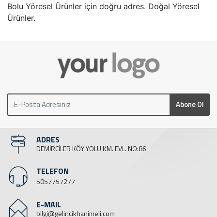
Bolu Yöresel Ürünler için doğru adres. Doğal Yöresel
Ürünler.
Abone Ol
ADRES
DEMİRCİLER KÖY YOLU KM. EVL. NO:86
TELEFON
5057757277
E-MAIL
bilgi@gelincikhanimeli.com