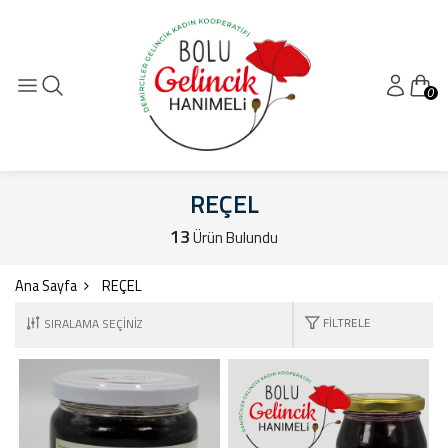
0
REÇEL
13
Ürün Bulundu
Ana Sayfa
REÇEL
FILTRELE