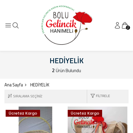
0
HEDİYELİK
2
Ürün Bulundu
Ana Sayfa
HEDİYELİK
FILTRELE
Ücretsiz Kargo
Ücretsiz Kargo