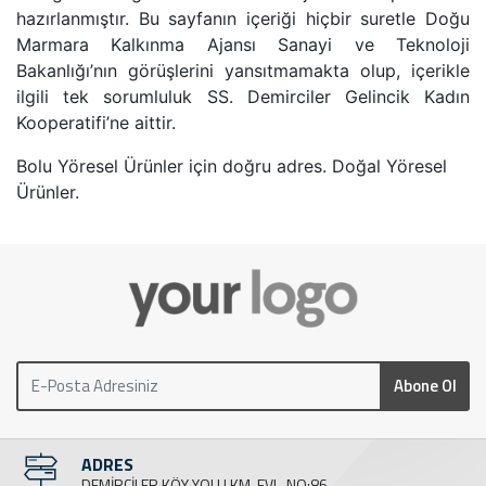
hazırlanmıştır. Bu sayfanın içeriği hiçbir suretle Doğu
Marmara Kalkınma Ajansı Sanayi ve Teknoloji
Bakanlığı’nın görüşlerini yansıtmamakta olup, içerikle
ilgili tek sorumluluk SS. Demirciler Gelincik Kadın
Kooperatifi’ne aittir.
Bolu Yöresel Ürünler için doğru adres. Doğal Yöresel
Ürünler.
Abone Ol
ADRES
DEMİRCİLER KÖY YOLU KM. EVL. NO:86