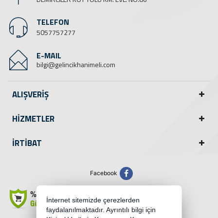
TELEFON
5057757277
E-MAIL
bilgi@gelincikhanimeli.com
ALIŞVERİŞ
HİZMETLER
İRTİBAT
Facebook
İnternet sitemizde çerezlerden
faydalanılmaktadır. Ayrıntılı bilgi için