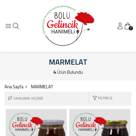
0
MARMELAT
4
Ürün Bulundu
Ana Sayfa
MARMELAT
FILTRELE