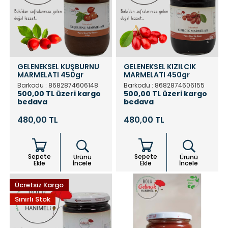
GELENEKSEL KUŞBURNU
GELENEKSEL KIZILCIK
MARMELATI 450gr
MARMELATI 450gr
Barkodu : 8682874606148
Barkodu : 8682874606155
500,00 TL üzeri kargo
500,00 TL üzeri kargo
bedava
bedava
480,00 TL
480,00 TL
Sepete
Sepete
Ürünü
Ürünü
Ekle
İncele
Ekle
İncele
Ücretsiz Kargo
Sınırlı Stok