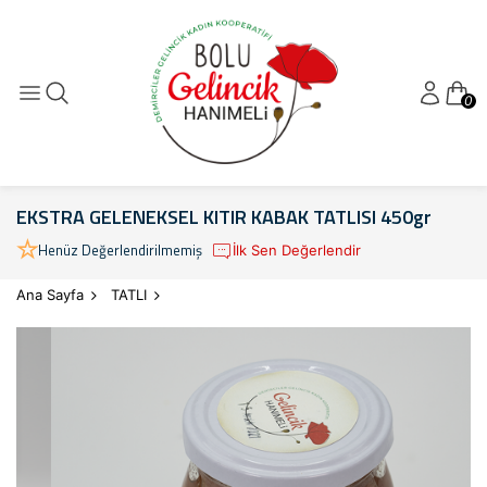
0
EKSTRA GELENEKSEL KITIR KABAK TATLISI 450gr
Henüz Değerlendirilmemiş
İlk Sen Değerlendir
Ana Sayfa
TATLI