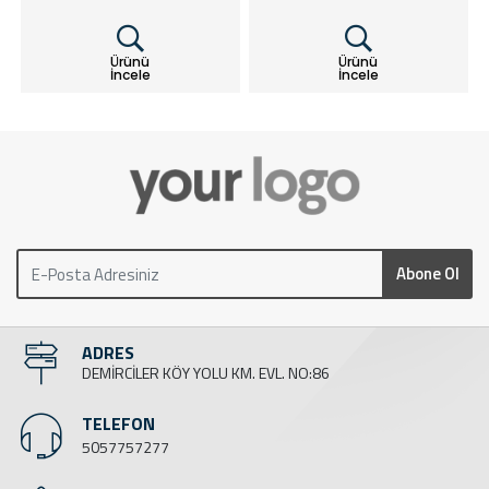
Ürünü
Ürünü
İncele
İncele
Abone Ol
ADRES
DEMİRCİLER KÖY YOLU KM. EVL. NO:86
TELEFON
5057757277