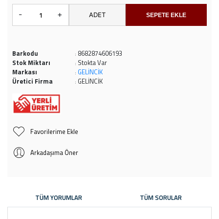
-
+
ADET
SEPETE EKLE
Barkodu
8682874606193
:
Stok Miktarı
Stokta Var
:
Markası
GELİNCİK
:
Üretici Firma
GELİNCİK
:
Favorilerime Ekle
Arkadaşıma Öner
TÜM YORUMLAR
TÜM SORULAR