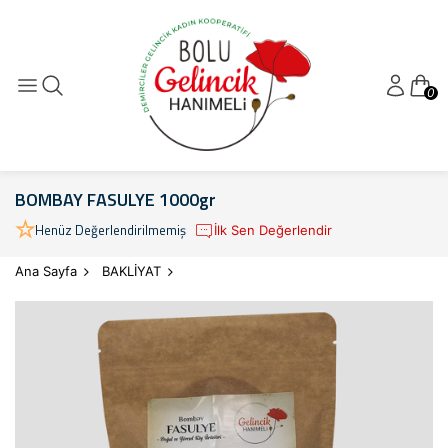
0
BOMBAY FASULYE 1000gr
Henüz Değerlendirilmemiş
İlk Sen Değerlendir
Ana Sayfa
BAKLİYAT