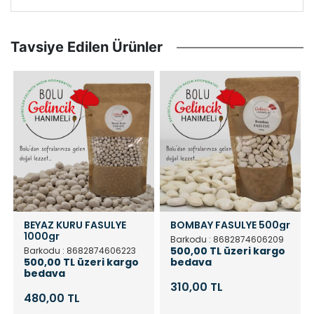
Tavsiye Edilen Ürünler
BEYAZ KURU FASULYE
BOMBAY FASULYE 500gr
1000gr
Barkodu : 8682874606209
500,00 TL üzeri kargo
Barkodu : 8682874606223
500,00 TL üzeri kargo
bedava
bedava
310,00 TL
480,00 TL