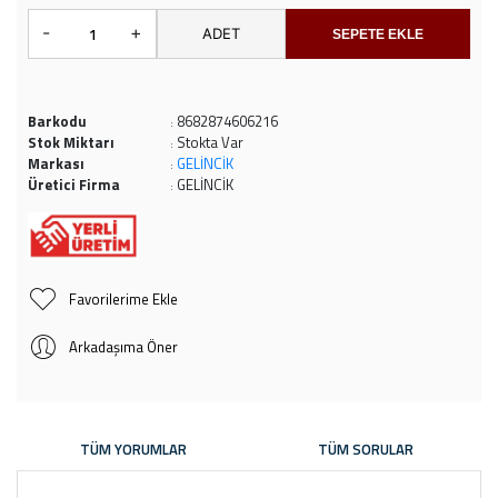
-
+
ADET
SEPETE EKLE
Barkodu
8682874606216
:
Stok Miktarı
Stokta Var
:
Markası
GELİNCİK
:
Üretici Firma
GELİNCİK
:
Favorilerime Ekle
Arkadaşıma Öner
TÜM YORUMLAR
TÜM SORULAR