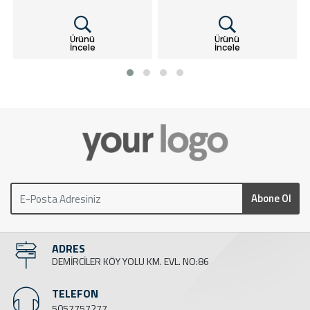
Ürünü
Ürünü
İncele
İncele
Abone Ol
ADRES
DEMİRCİLER KÖY YOLU KM. EVL. NO:86
TELEFON
5057757277