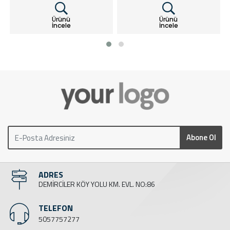
Ürünü
Ürünü
İncele
İncele
Abone Ol
ADRES
DEMİRCİLER KÖY YOLU KM. EVL. NO:86
TELEFON
5057757277