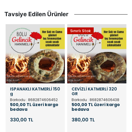
Tavsiye Edilen Ürünler
Sınırlı Stok
ISPANAKLI KATMERLİ 150
CEVİZLİ KATMERLİ 320
g
GR
Barkodu : 8682874606452
Barkodu : 8682874606438
500,00 TL üzeri kargo
500,00 TL üzeri kargo
bedava
bedava
330,00 TL
380,00 TL