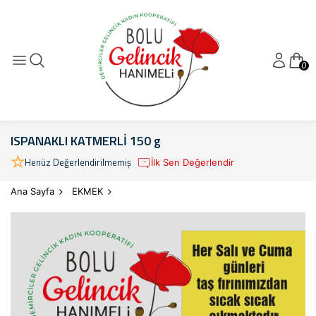
0
ISPANAKLI KATMERLİ 150 g
Henüz Değerlendirilmemiş
İlk Sen Değerlendir
Ana Sayfa
EKMEK