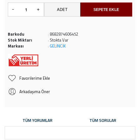
-
+
ADET
SEPETE EKLE
Barkodu
8682874606452
:
Stok Miktarı
Stokta Var
:
Markası
GELİNCİK
:
Favorilerime Ekle
Arkadaşıma Öner
TÜM YORUMLAR
TÜM SORULAR