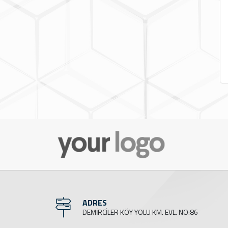
ADRES
DEMİRCİLER KÖY YOLU KM. EVL. NO:86