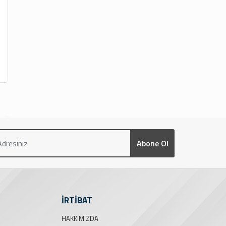
Abone Ol
İRTİBAT
HAKKIMIZDA