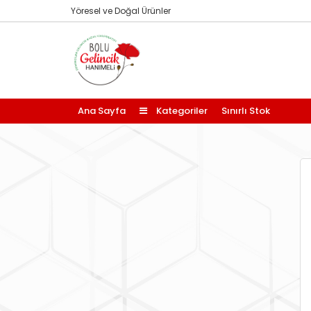
Yöresel ve Doğal Ürünler
Ana Sayfa
Kategoriler
Sınırlı Stok