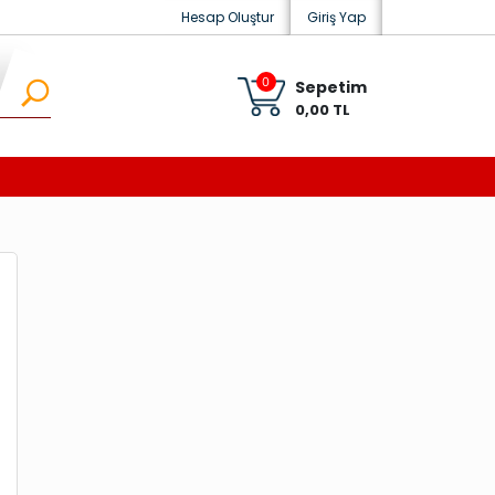
Hesap Oluştur
Giriş Yap
0
Sepetim
0,00 TL