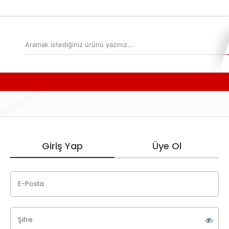
Giriş Yap
Üye Ol
E-Posta
Şifre