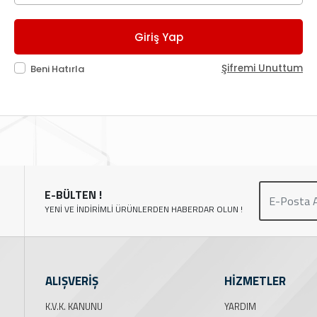
Giriş Yap
Şifremi Unuttum
Beni Hatırla
E-BÜLTEN !
YENİ VE İNDİRİMLİ ÜRÜNLERDEN HABERDAR OLUN !
ALIŞVERİŞ
HİZMETLER
K.V.K. KANUNU
YARDIM