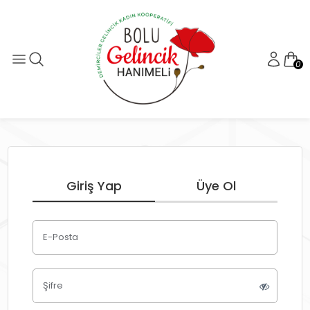
0
Giriş Yap
Üye Ol
E-Posta
Şifre