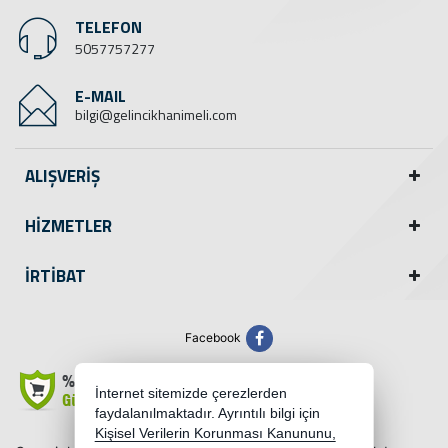
TELEFON
5057757277
E-MAIL
bilgi@gelincikhanimeli.com
ALIŞVERİŞ
HİZMETLER
İRTİBAT
Facebook
İnternet sitemizde çerezlerden
faydalanılmaktadır. Ayrıntılı bilgi için
Kişisel Verilerin Korunması Kanununu,