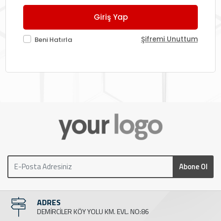
Giriş Yap
Şifremi Unuttum
Beni Hatırla
Abone Ol
ADRES
DEMİRCİLER KÖY YOLU KM. EVL. NO:86